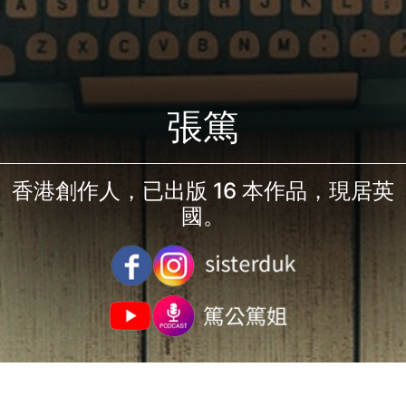
張篤
香港創作人，已出版 16 本作品，現居英
國。