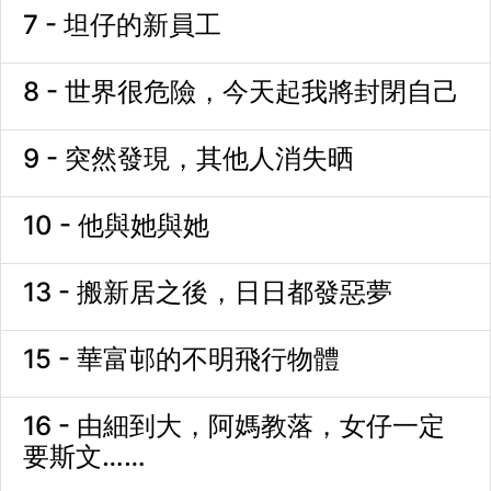
7 - 坦仔的新員工
8 - 世界很危險，今天起我將封閉自己
9 - 突然發現，其他人消失晒
10 - 他與她與她
13 - 搬新居之後，日日都發惡夢
15 - 華富邨的不明飛行物體
16 - 由細到大，阿媽教落，女仔一定
要斯文……