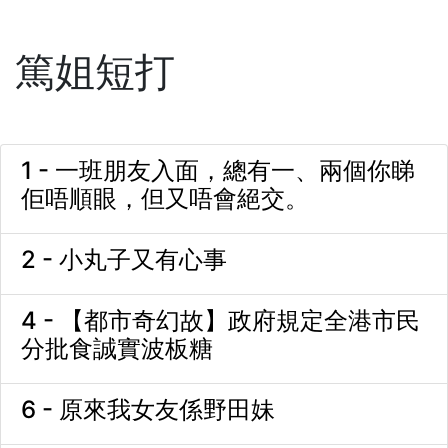
篤姐短打
1 - 一班朋友入面，總有一、兩個你睇
佢唔順眼，但又唔會絕交。
2 - 小丸子又有心事
4 - 【都市奇幻故】政府規定全港市民
分批食誠實波板糖
6 - 原來我女友係野田妹