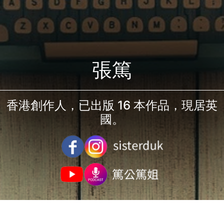
張篤
香港創作人，已出版 16 本作品，現居英
國。